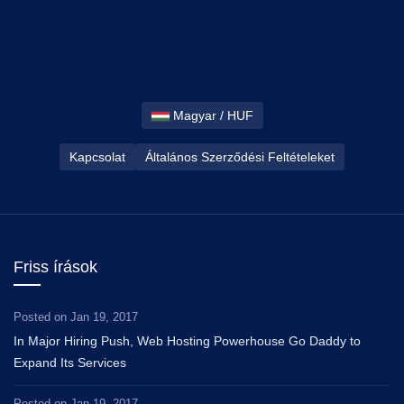
Magyar / HUF
Kapcsolat
Általános Szerződési Feltételeket
Friss írások
Posted on
Jan 19, 2017
In Major Hiring Push, Web Hosting Powerhouse Go Daddy to
Expand Its Services
Posted on
Jan 19, 2017