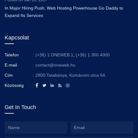
In Major Hiring Push, Web Hosting Powerhouse Go Daddy to
Expand Its Services
Kapcsolat
Telefon
:
(+36) 1.ONEWEB.1
,
(+36) 1.300.4000
E-mail
:
contact@oneweb.hu
Cím
:
2800 Tatabánya, Komáromi utca 64.
Közösség
:
Get In Touch