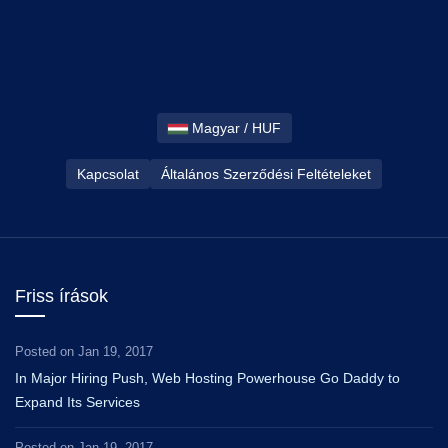
Magyar / HUF
Kapcsolat
Általános Szerződési Feltételeket
Friss írások
Posted on
Jan 19, 2017
In Major Hiring Push, Web Hosting Powerhouse Go Daddy to
Expand Its Services
Posted on
Jan 19, 2017