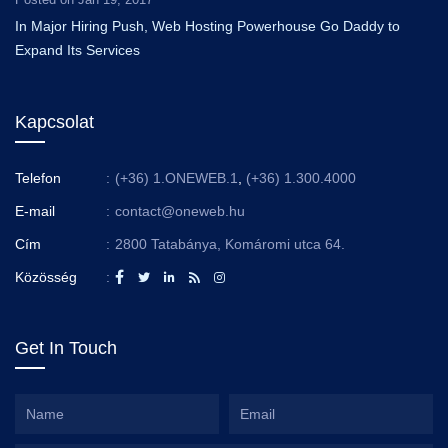
In Major Hiring Push, Web Hosting Powerhouse Go Daddy to
Expand Its Services
Kapcsolat
Telefon
:
(+36) 1.ONEWEB.1
,
(+36) 1.300.4000
E-mail
:
contact@oneweb.hu
Cím
:
2800 Tatabánya, Komáromi utca 64.
Közösség
:
Get In Touch